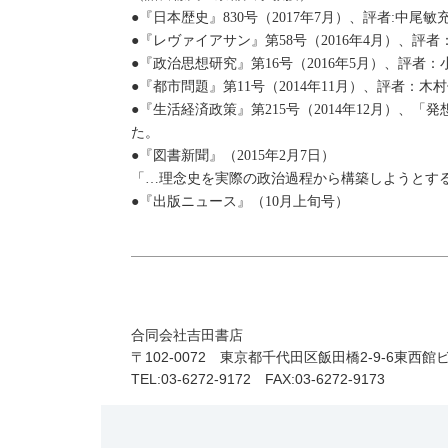
●『日本歴史』830号（2017年7月）、評者:中尾
●『レヴァイアサン』第58号（2016年4月）、評
●『政治思想研究』第16号（2016年5月）、評者
●『都市問題』第11号（2014年11月）、評者
●『生活経済政策』第215号（2014年12月）
た。
●『図書新聞』（2015年2月7日）
「…理念史を実際の政治過程から構築しようとす
●『出版ニュース』（10月上旬号）
合同会社吉田書店
〒102-0072 東京都千代田区飯田橋2-9-6東西館
TEL:03-6272-9172 FAX:03-6272-9173