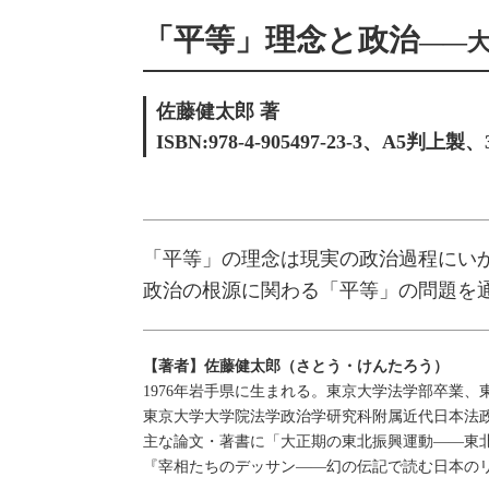
「平等」理念と政治
――
佐藤健太郎 著
ISBN:978-4-905497-23-3、A5判
「平等」の理念は現実の政治過程にい
政治の根源に関わる「平等」の問題を
【著者】佐藤健太郎（さとう・けんたろう）
1976年岩手県に生まれる。東京大学法学部卒業、
東京大学大学院法学政治学研究科附属近代日本法
主な論文・著書に「大正期の東北振興運動――東北
『宰相たちのデッサン――幻の伝記で読む日本のリ