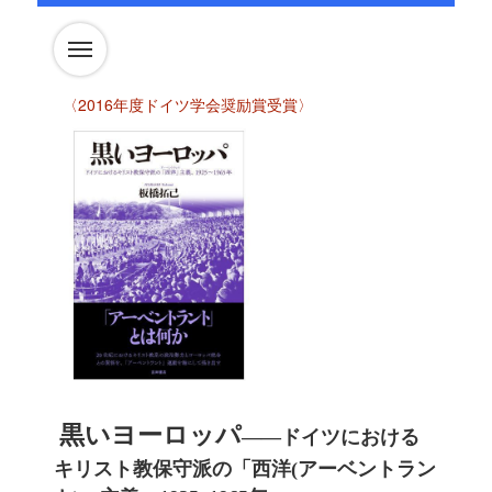
〈2016年度ドイツ学会奨励賞受賞〉
黒いヨーロッパ
――
ドイツにおける
キリスト教保守派の「西洋(アーベントラン