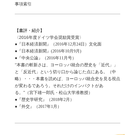
事項索引
【書評・紹介】
〈2016年度ドイツ学会奨励賞受賞〉
●『日本経済新聞』（2016年12月24日）文化面
●『日本経済新聞』(2016年10月9月)
●『中央公論』（2016年11月号）
“本書の斬新さは、ヨーロッパ統合の歴史を「近代」」
と「反近代」という切り口から論じた点にある。（中
略）・・・本書を読めば、ヨーロッパ統合史を見る視点
が変わるであろう。それだけのインパクトがあ
る。”（宮下雄一郎氏・松山大学准教授）
●『歴史学研究』（2018年2月）
●『外交』（2017年1月）