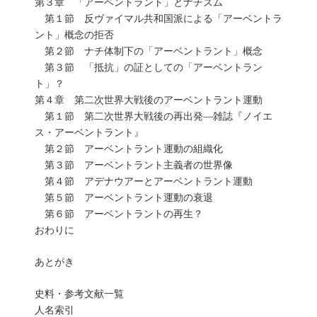
第３章 「アーベントラント」とナチズム
第１節 反ヴァイマル共和国派による「アーベントラ
ント」概念の拒否
第２節 ナチ体制下の「アーベントラント」概念
第３節 「抵抗」の証としての「アーベントラン
ト」？
第４章 第二次世界大戦後のアーベントラント運動
第１節 第二次世界大戦後の再出発―雑誌『ノイエ
ス・アーベントラント』
第２節 アーベントラント運動の組織化
第３節 アーベントラント主義者の世界像
第４節 アデナウアーとアーベントラント運動
第５節 アーベントラント運動の衰退
第６節 アーベントラントの再生？
おわりに
あとがき
史料・参考文献一覧
人名索引