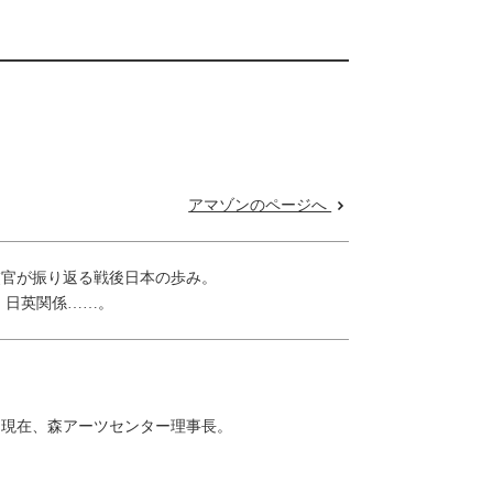
アマゾンのページへ
交官が振り返る戦後日本の歩み。
、日英関係……。
、現在、森アーツセンター理事長。