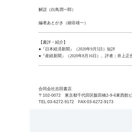
解説（白鳥潤一郎）
編者あとがき（細谷雄一）
【書評・紹介】
●『日本経済新聞』（2020年9月5日）短評
●『産経新聞』（2020年8月16日）、評者：井上
合同会社吉田書店
〒102-0072 東京都千代田区飯田橋2-9-6東西館
TEL:03-6272-9172 FAX:03-6272-9173