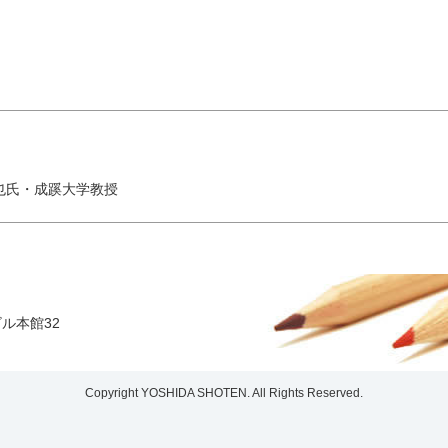
正也氏・成蹊大学教授
ビル本館32
Copyright YOSHIDA SHOTEN. All Rights Reserved.