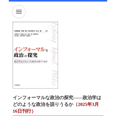
インフォーマルな政治の探究——政治学は
どのような政治を語りうるか
（
2025年3月
16日刊行）