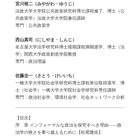
宮川裕二（みやがわ・ゆうじ）
法政大学大学院公共政策研究科博士課程修了、博士（公
共政策学）法政大学大学院兼任講師
専門：公共政策学
西山真司（にしやま・しんじ）
名古屋大学法学研究科博士後期課程満期退学、博士（法
学）関西大学政策創造学部教授
専門：政治理論
佐藤圭一（さとう・けいいち）
一橋大学大学院社会学研究科博士課程単位取得退学、博
士（社会学）一橋大学大学院社会学研究科専任講師
専門：政治社会学、環境社会学、社会ネットワーク分析
【目次】
序 章 インフォーマルな政治を探究すべき理由――政
治学の狭さを乗り越えるために【松尾隆佑】