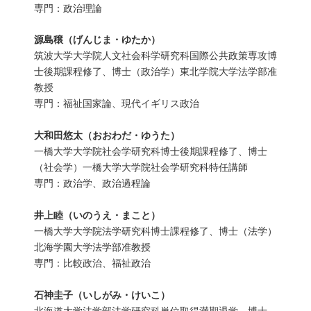
専門：政治理論
源島穣（げんじま・ゆたか）
筑波大学大学院人文社会科学研究科国際公共政策専攻博
士後期課程修了、博士（政治学）東北学院大学法学部准
教授
専門：福祉国家論、現代イギリス政治
大和田悠太（おおわだ・ゆうた）
一橋大学大学院社会学研究科博士後期課程修了、博士
（社会学）一橋大学大学院社会学研究科特任講師
専門：政治学、政治過程論
井上睦（いのうえ・まこと）
一橋大学大学院法学研究科博士課程修了、博士（法学）
北海学園大学法学部准教授
専門：比較政治、福祉政治
石神圭子（いしがみ・けいこ）